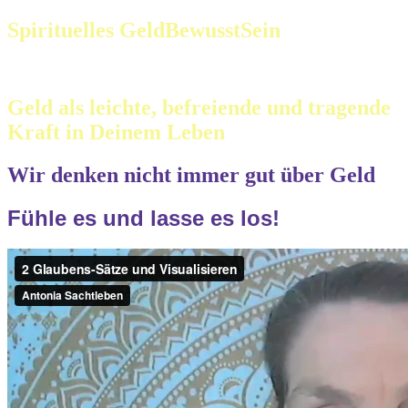
Spirituelles GeldBewusstSein
Geld als leichte, befreiende und tragende
Kraft in Deinem Leben
Wir denken nicht immer gut über Geld
Fühle es und lasse es los!