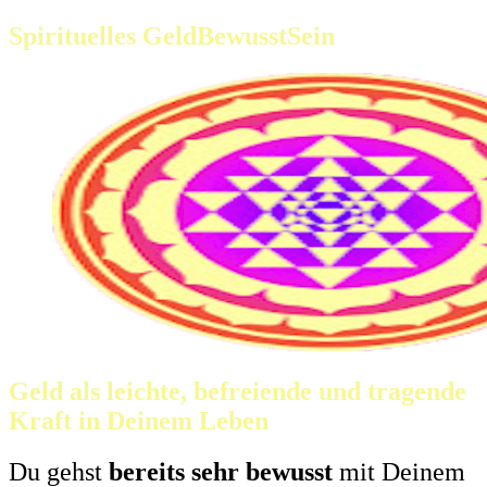
Spirituelles GeldBewusstSein
Geld als leichte, befreiende und tragende
Kraft in Deinem Leben
Du gehst
bereits sehr bewusst
mit Deinem