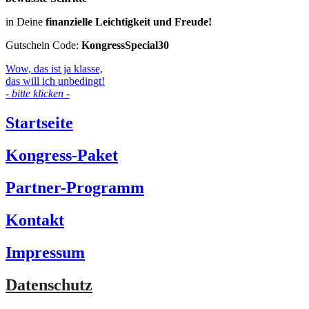
in Deine
finanzielle
Leichtigkeit und Freude!
Gutschein Code:
KongressSpecial30
Wow, das ist ja klasse,
das will ich unbedingt!
- bitte klicken -
Startseite
Kongress-Paket
Partner-Programm
Kontakt
Impressum
Datenschutz