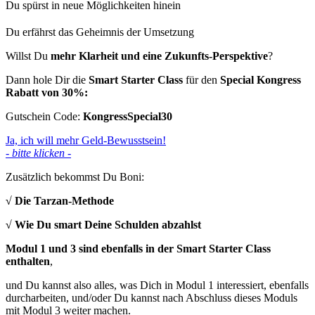
Du spürst in neue Möglichkeiten hinein
Du erfährst das Geheimnis der Umsetzung
Willst Du
mehr Klarheit und eine Zukunfts-Perspektive
?
Dann hole Dir die
Smart Starter Class
für den
Special
Kongress
Rabatt von 30%:
Gutschein Code:
KongressSpecial30
Ja, ich will mehr Geld-Bewusstsein!
- bitte klicken -
Zusätzlich bekommst Du Boni:
√ Die Tarzan-Methode
√ Wie Du smart Deine Schulden abzahlst
Modul 1 und 3 sind ebenfalls in der Smart Starter Class
enthalten
,
und Du kannst also alles, was Dich in Modul 1 interessiert, ebenfalls
durcharbeiten, und/oder Du kannst
nach Abschluss dieses Moduls
mit Modul 3 weiter machen.