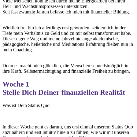
Viele Menschen konnte ich durch meine Energiearbeit bei ihren
Heil- und Wachstumsprozessen unterstützen.
Seit fast zwanzig Jahren befasse ich mich mit finanzieller Bildung.
Wirklich frei bin ich allerdings erst geworden, seitdem ich in der
Tiefe mein Verhältnis zu Geld und zu mir selbst transformiert habe.
Dieser eigene Weg und meine jahrzehntelange akademische,
pädagogische, heilerische und Meditations-Erfahrung fließen nun in
mein Coaching.
Denn es macht mich glücklich, die Menschen schnellstmöglich in
ihre Kraft, Selbstermächtigung und finanzielle Freiheit zu bringen.
Woche 1
Stelle Dich Deiner finanziellen Realität
Was ist Dein Status Quo
In dieser Woche geht es darum, uns erst einmal unserem Status Quo
anzunähern und erst intuitiv hinein zu fühlen, wie wir mit unseren