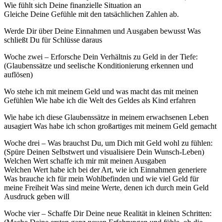
Wie fühlt sich Deine finanzielle Situation an
Gleiche Deine Gefühle mit den tatsächlichen Zahlen ab.
Werde Dir über Deine Einnahmen und Ausgaben bewusst Was
schließt Du für Schlüsse daraus
Woche zwei – Erforsche Dein Verhältnis zu Geld in der Tiefe:
(Glaubenssätze und seelische Konditionierung erkennen und
auflösen)
Wo stehe ich mit meinem Geld und was macht das mit meinen
Gefühlen Wie habe ich die Welt des Geldes als Kind erfahren
Wie habe ich diese Glaubenssätze in meinem erwachsenen Leben
ausagiert Was habe ich schon großartiges mit meinem Geld gemacht
Woche drei – Was brauchst Du, um Dich mit Geld wohl zu fühlen:
(Spüre Deinen Selbstwert und visualisiere Dein Wunsch-Leben)
Welchen Wert schaffe ich mir mit meinen Ausgaben
Welchen Wert habe ich bei der Art, wie ich Einnahmen generiere
Was brauche ich für mein Wohlbefinden und wie viel Geld für
meine Freiheit Was sind meine Werte, denen ich durch mein Geld
Ausdruck geben will
Woche vier – Schaffe Dir Deine neue Realität in kleinen Schritten: