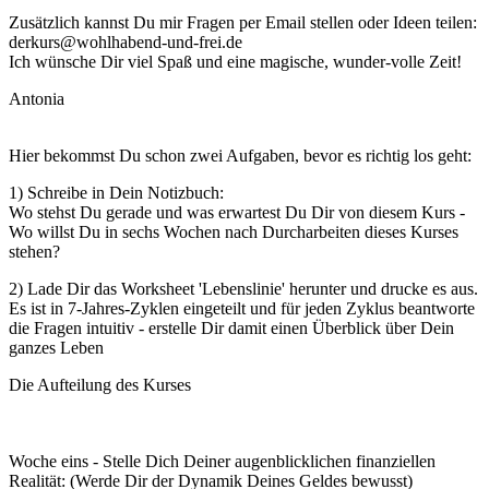
Zusätzlich kannst Du mir Fragen per Email stellen oder Ideen teilen:
derkurs@wohlhabend-und-frei.de
Ich wünsche Dir viel Spaß und eine magische, wunder-volle Zeit!
Antonia
Hier bekommst Du schon zwei Aufgaben, bevor es richtig los geht:
1) Schreibe in Dein Notizbuch:
Wo stehst Du gerade und was erwartest Du Dir von diesem Kurs -
Wo willst Du in sechs Wochen nach Durcharbeiten dieses Kurses
stehen?
2) Lade Dir das Worksheet 'Lebenslinie' herunter und drucke es aus.
Es ist in 7-Jahres-Zyklen eingeteilt und für jeden Zyklus beantworte
die Fragen intuitiv - erstelle Dir damit einen Überblick über Dein
ganzes Leben
Die Aufteilung des Kurses
Woche eins - Stelle Dich Deiner augenblicklichen finanziellen
Realität: (Werde Dir der Dynamik Deines Geldes bewusst)