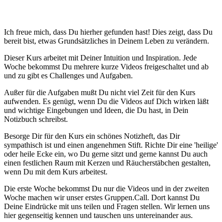
Ich freue mich, dass Du hierher gefunden hast! Dies zeigt, dass Du
bereit bist, etwas Grundsätzliches in Deinem Leben zu verändern.
Dieser Kurs arbeitet mit Deiner Intuition und Inspiration. Jede
Woche bekommst Du mehrere kurze Videos freigeschaltet und ab
und zu gibt es Challenges und Aufgaben.
Außer für die Aufgaben mußt Du nicht viel Zeit für den Kurs
aufwenden. Es genügt, wenn Du die Videos auf Dich wirken läßt
und wichtige Eingebungen und Ideen, die Du hast, in Dein
Notizbuch schreibst.
Besorge Dir für den Kurs ein schönes Notizheft, das Dir
sympathisch ist und einen angenehmen Stift. Richte Dir eine 'heilige'
oder heile Ecke ein, wo Du gerne sitzt und gerne kannst Du auch
einen festlichen Raum mit Kerzen und Räucherstäbchen gestalten,
wenn Du mit dem Kurs arbeitest.
Die erste Woche bekommst Du nur die Videos und in der zweiten
Woche machen wir unser erstes Gruppen.Call. Dort kannst Du
Deine Eindrücke mit uns teilen und Fragen stellen. Wir lernen uns
hier gegenseitig kennen und tauschen uns untereinander aus.