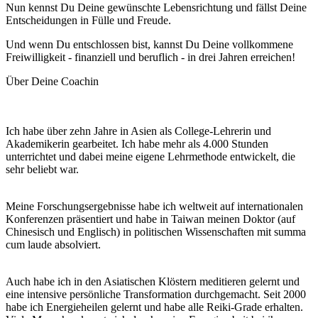
Nun kennst Du Deine gewünschte Lebensrichtung und fällst Deine
Entscheidungen in Fülle und Freude.
Und wenn Du entschlossen bist, kannst Du Deine vollkommene
Freiwilligkeit - finanziell und beruflich - in drei Jahren erreichen!
Über Deine Coachin
Ich habe über zehn Jahre in Asien als College-Lehrerin und
Akademikerin gearbeitet. Ich habe mehr als 4.000 Stunden
unterrichtet und dabei meine eigene Lehrmethode entwickelt, die
sehr beliebt war.
Meine Forschungsergebnisse habe ich weltweit auf internationalen
Konferenzen präsentiert und habe in Taiwan meinen Doktor (auf
Chinesisch und Englisch) in politischen Wissenschaften mit summa
cum laude absolviert.
Auch habe ich in den Asiatischen Klöstern meditieren gelernt und
eine intensive persönliche Transformation durchgemacht. Seit 2000
habe ich Energieheilen gelernt und habe alle Reiki-Grade erhalten.