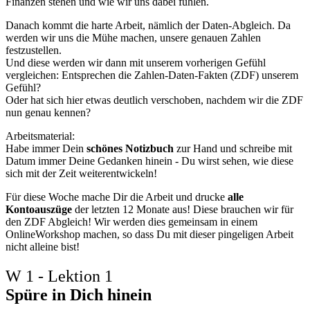
Finanzen stehen und wie wir uns dabei fühlen.
Danach kommt die harte Arbeit, nämlich der Daten-Abgleich. Da
werden wir uns die Mühe machen, unsere genauen Zahlen
festzustellen.
Und diese werden wir dann mit unserem vorherigen Gefühl
vergleichen: Entsprechen die Zahlen-Daten-Fakten (ZDF) unserem
Gefühl?
Oder hat sich hier etwas deutlich verschoben, nachdem wir die ZDF
nun genau kennen?
Arbeitsmaterial:
Habe immer Dein
schönes Notizbuch
zur Hand und schreibe mit
Datum immer Deine Gedanken hinein - Du wirst sehen, wie diese
sich mit der Zeit weiterentwickeln!
Für diese Woche mache Dir die Arbeit und drucke
alle
Kontoauszüge
der letzten 12 Monate aus! Diese brauchen wir für
den ZDF Abgleich! Wir werden dies gemeinsam in einem
OnlineWorkshop machen, so dass Du mit dieser pingeligen Arbeit
nicht alleine bist!
W 1 - Lektion 1
Spüre in Dich hinein