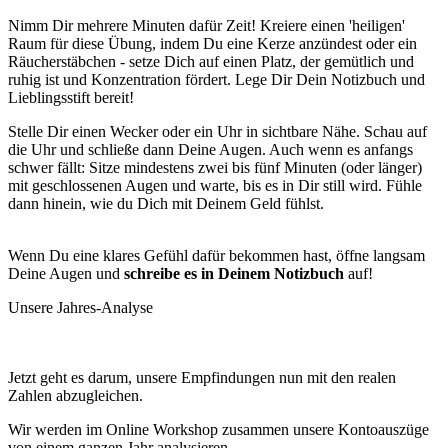
Nimm Dir mehrere Minuten dafür Zeit! Kreiere einen 'heiligen'
Raum für diese Übung, indem Du eine Kerze anzündest oder ein
Räucherstäbchen - setze Dich auf einen Platz, der gemütlich und
ruhig ist und Konzentration fördert. Lege Dir Dein Notizbuch und
Lieblingsstift bereit!
Stelle Dir einen Wecker oder ein Uhr in sichtbare Nähe. Schau auf
die Uhr und schließe dann Deine Augen. Auch wenn es anfangs
schwer fällt: Sitze mindestens zwei bis fünf Minuten (oder länger)
mit geschlossenen Augen und warte, bis es in Dir still wird. Fühle
dann hinein, wie du Dich mit Deinem Geld fühlst.
Wenn Du eine klares Gefühl dafür bekommen hast, öffne langsam
Deine Augen und
schreibe es in Deinem Notizbuch
auf!
Unsere Jahres-Analyse
Jetzt geht es darum, unsere Empfindungen nun mit den realen
Zahlen abzugleichen.
Wir werden im Online Workshop zusammen unsere Kontoauszüge
von einem ganzen Jahr analysieren.