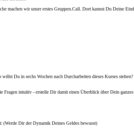
e machen wir unser erstes Gruppen.Call. Dort kannst Du Deine Eindrüc
 willst Du in sechs Wochen nach Durcharbeiten dieses Kurses stehen?
ie Fragen intuitiv - erstelle Dir damit einen Überblick über Dein ganze
tät: (Werde Dir der Dynamik Deines Geldes bewusst)