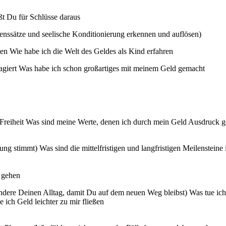
t Du für Schlüsse daraus
enssätze und seelische Konditionierung erkennen und auflösen)
n Wie habe ich die Welt des Geldes als Kind erfahren
giert Was habe ich schon großartiges mit meinem Geld gemacht
Freiheit Was sind meine Werte, denen ich durch mein Geld Ausdruck g
ng stimmt) Was sind die mittelfristigen und langfristigen Meilenstein
n gehen
ndere Deinen Alltag, damit Du auf dem neuen Weg bleibst) Was tue i
ich Geld leichter zu mir fließen