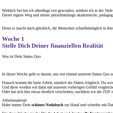
Wirklich frei bin ich allerdings erst geworden, seitdem ich in der Tief
Dieser eigene Weg und meine jahrzehntelange akademische, pädagogis
Denn es macht mich glücklich, die Menschen schnellstmöglich in ihre 
Woche 1
Stelle Dich Deiner finanziellen Realität
Was ist Dein Status Quo
In dieser Woche geht es darum, uns erst einmal unserem Status Quo an
Danach kommt die harte Arbeit, nämlich der Daten-Abgleich. Da wer
Und diese werden wir dann mit unserem vorherigen Gefühl vergleic
Oder hat sich hier etwas deutlich verschoben, nachdem wir die ZDF
Arbeitsmaterial:
Habe immer Dein
schönes Notizbuch
zur Hand und schreibe mit Dat