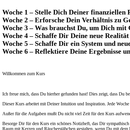
Woche 1
– Stelle Dich Deiner finanziellen 
Woche 2
– Erforsche Dein Verhältnis zu Ge
Woche 3
– Was brauchst Du, um Dich mit 
Woche 4
– Schaffe Dir Deine neue Realität 
Woche 5
– Schaffe Dir ein System und ne
Woche 6
– Reflektiere Deine Ergebnisse u
Willkommen zum Kurs
Ich freue mich, dass Du hierher gefunden hast! Dies zeigt, dass Du b
Dieser Kurs arbeitet mit Deiner Intuition und Inspiration. Jede Woc
Außer für die Aufgaben mußt Du nicht viel Zeit für den Kurs aufwen
Besorge Dir für den Kurs ein schönes Notizheft, das Dir sympathisch i
Raum mit Kerzen und Räucherstäbchen gestalten, wenn Du mit dem Ku