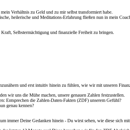
e mein Verhältnis zu Geld und zu mir selbst transformiert habe.
che, heilerische und Meditations-Erfahrung fließen nun in mein Coac
Kraft, Selbstermächtigung und finanzielle Freiheit zu bringen.
zunähern und erst intuitiv hinein zu fühlen, wie wir mit unseren Finan
den wir uns die Mühe machen, unsere genauen Zahlen festzustellen.
hen: Entsprechen die Zahlen-Daten-Fakten (ZDF) unserem Gefühl?
 nun genau kennen?
um immer Deine Gedanken hinein - Du wirst sehen, wie diese sich mit 