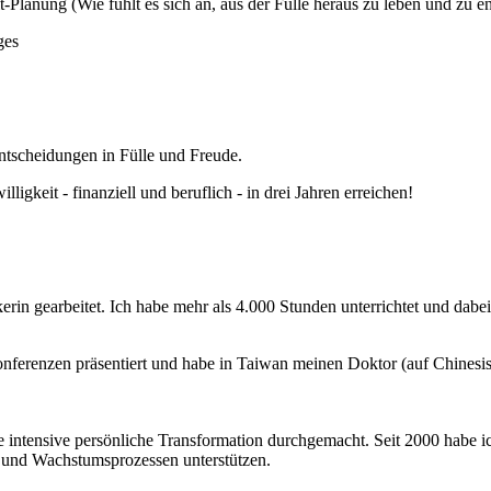
Planung (Wie fühlt es sich an, aus der Fülle heraus zu leben und zu e
ges
tscheidungen in Fülle und Freude.
gkeit - finanziell und beruflich - in drei Jahren erreichen!
rin gearbeitet. Ich habe mehr als 4.000 Stunden unterrichtet und dabei
onferenzen präsentiert und habe in Taiwan meinen Doktor (auf Chinesi
e intensive persönliche Transformation durchgemacht. Seit 2000 habe ic
- und Wachstumsprozessen unterstützen.