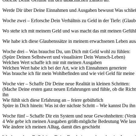
Werde Dir über Deine Einnahmen und Ausgaben bewusst Was schließ
Woche zwei – Erforsche Dein Verhältnis zu Geld in der Tiefe: (Glaub
Wo stehe ich mit meinem Geld und was macht das mit meinen Gefühle
Wie habe ich diese Glaubenssätze in meinem erwachsenen Leben ausa
Woche drei – Was brauchst Du, um Dich mit Geld wohl zu fühlen:
(Spüre Deinen Selbstwert und visualisiere Dein Wunsch-Leben)
Welchen Wert schaffe ich mir mit meinen Ausgaben
Welchen Wert habe ich bei der Art, wie ich Einnahmen generiere
Was brauche ich für mein Wohlbefinden und wie viel Geld für meine 
Woche vier – Schaffe Dir Deine neue Realität in kleinen Schritten:
(Mache Deine ersten ganz neuen Erfahrungen und fühle, ob die Richtu
ihn
Wie fühlt sich diese Erfahrung an – feiere gebührlich
Spüre in Dich hinein: Was ist der nächste Schritt – Wie kannst Du ih
Woche fünf – Schaffe Dir ein System und neue Gewohnheiten: (Verä
4 Wie gebe ich meinen Ausgaben größt-mögliche Bedeutung Wie lasse 
Wie ändere ich meinen Alltag, damit dies geschieht