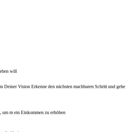
eben will
e in Deiner Vision Erkenne den nächsten machbaren Schritt und gehe
ch, um m ein Einkommen zu erhöhen