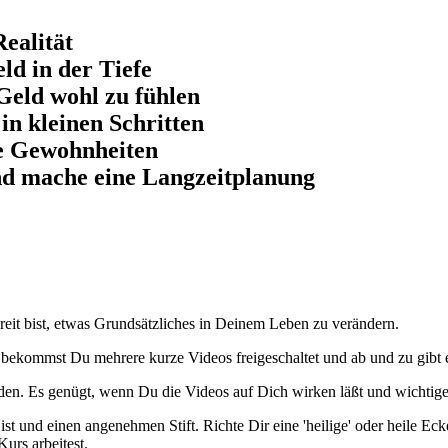
Realität
ld in der Tiefe
Geld wohl zu fühlen
in kleinen Schritten
ue Gewohnheiten
nd mache eine Langzeitplanung
ereit bist, etwas Grundsätzliches in Deinem Leben zu verändern.
he bekommst Du mehrere kurze Videos freigeschaltet und ab und zu gibt
den. Es genügt, wenn Du die Videos auf Dich wirken läßt und wichtige
st und einen angenehmen Stift. Richte Dir eine 'heilige' oder heile Ec
rs arbeitest.