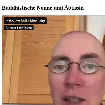
Buddhistische Nonne und Äbtissin