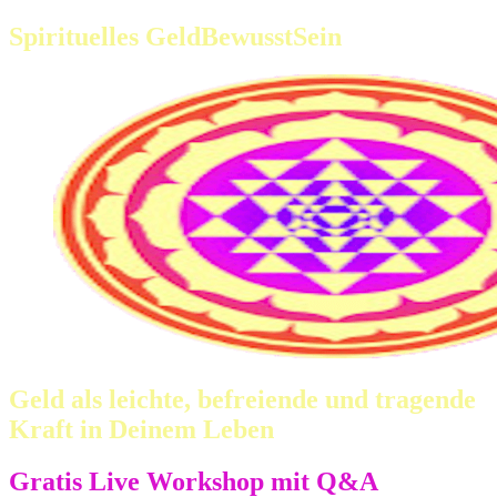
Spirituelles GeldBewusstSein
Geld als leichte, befreiende und tragende
Kraft in Deinem Leben
Gratis Live Workshop mit Q&A