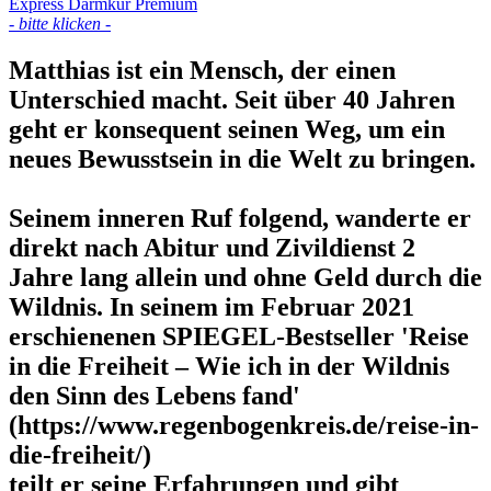
Express Darmkur Premium
- bitte klicken -
Matthias ist ein Mensch, der einen
Unterschied macht.
Seit über 40 Jahren
geht er konsequent seinen Weg, um ein
neues Bewusstsein in die Welt zu bringen.
Seinem inneren Ruf folgend, wanderte er
direkt nach Abitur und Zivildienst 2
Jahre lang allein und ohne Geld durch die
Wildnis. In seinem im Februar 2021
erschienenen SPIEGEL-Bestseller 'Reise
in die Freiheit – Wie ich in der Wildnis
den Sinn des Lebens fand'
(https://www.regenbogenkreis.de/reise-in-
die-freiheit/)
teilt er seine Erfahrungen und gibt