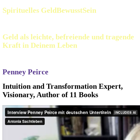
Spirituelles GeldBewusstSein
Geld als leichte, befreiende und tragende
Kraft in Deinem Leben
Penney Peirce
Intuition and Transformation Expert,
Visionary, Author of 11 Books