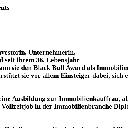
nts
Investorin, Unternehmerin,
 seit ihrem 36. Lebensjahr
wann sie den Black Bull Award als Immobilie
tützt sie vor allem Einsteiger dabei, sich
eine Ausbildung zur Immobilienkauffrau, a
m Vollzeitjob in der Immobilienbranche Dip