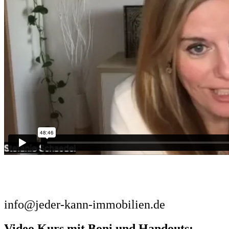
info@jeder-kann-immobilien.de
Video Kurs mit Boni und Handouts: