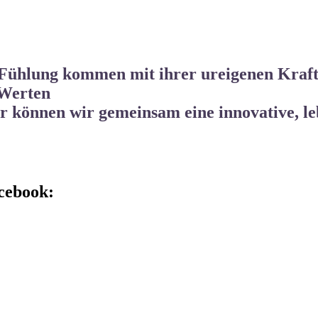
n Fühlung kommen mit ihrer ureigenen Kraf
 Werten
hr können wir gemeinsam eine innovative, l
cebook: