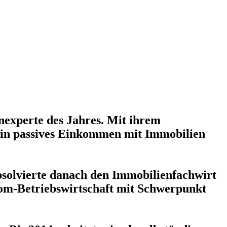
nexperte des Jahres. Mit ihrem
 ein passives Einkommen mit Immobilien
bsolvierte danach den Immobilienfachwirt
lom-Betriebswirtschaft mit Schwerpunkt