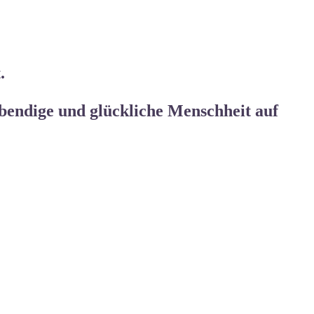
t.
ebendige und
glückliche Menschheit auf