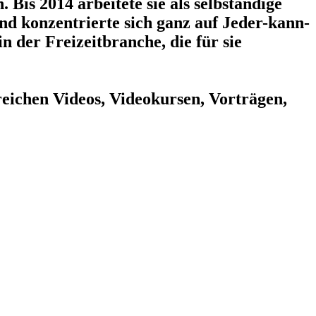
Bis 2014 arbeitete sie als selbständige
nd konzentrierte sich ganz auf Jeder-kann-
 der Freizeitbranche, die für sie
eichen Videos, Videokursen, Vorträgen,