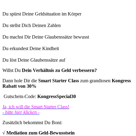
Du spürst Deine Geldsituation im Körper
Du stellst Dich Deinen Zahlen
Du machst Dir Deine Glaubenssätze bewusst
Du erkundest Deine Kindheit
Du löst Deine Glaubenssätze auf
Willst Du
Dein Verhältnis zu Geld verbessern?
Dann hole Dir die
Smart Starter Class
zu
m grandiosen
Kongress
Rabatt von 30%
Gutschein-Code:
KongressSpecial30
Ja, ich will die Smart Starter Class!
- bitte hier klicken -
Zusätzlich bekommst Du Boni:
√ Mediation zum Geld-Bewusstsein