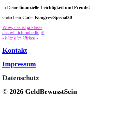
in Deine
finanzielle Leichtigkeit und Freude!
Gutschein-Code:
KongressSpecial30
Wow, das ist ja klasse,
das will ich unbedingt!
- bitte hier klicken -
Kontakt
Impressum
Datenschutz
© 2026 GeldBewusstSein